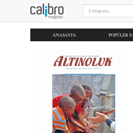
ANASAYFA
POPÜLER E