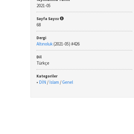
2021-05
Sayfa Sayısı
68
Dergi
Altınoluk
(2021-05) #426
Dil
Türkçe
Kategoriler
•
DİN
/
İslam
/
Genel