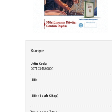
Künye
Ürün Kodu
2071234650000
ISBN
-
ISBN (Basılı Kitap)
-
Yayınlanma Tarihi