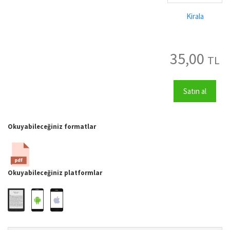
Kirala
35,00
TL
Satın al
Okuyabileceğiniz formatlar
Okuyabileceğiniz platformlar