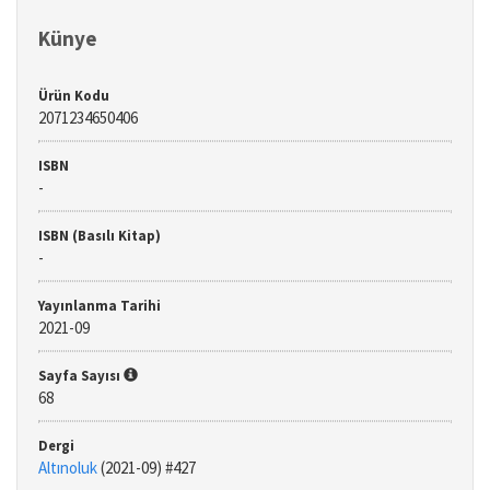
Künye
Ürün Kodu
2071234650406
ISBN
-
ISBN (Basılı Kitap)
-
Yayınlanma Tarihi
2021-09
Sayfa Sayısı
68
Dergi
Altınoluk
(2021-09) #427