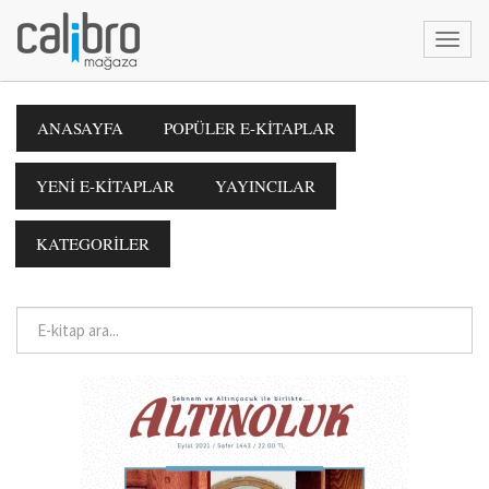
ANASAYFA
POPÜLER E-KİTAPLAR
YENİ E-KİTAPLAR
YAYINCILAR
KATEGORİLER