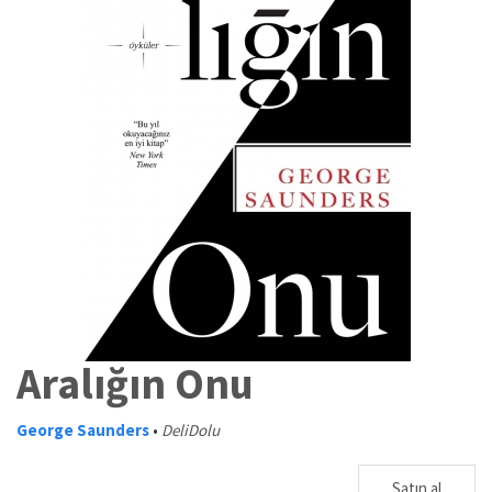
Aralığın Onu
George Saunders
•
DeliDolu
Satın al