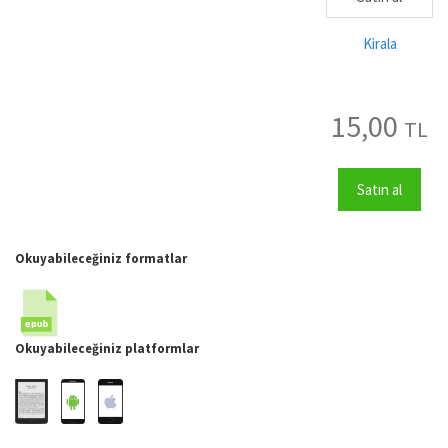
Kirala
15,00
TL
Satın al
Okuyabileceğiniz formatlar
Okuyabileceğiniz platformlar