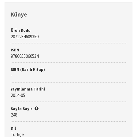
Künye
Ürün Kodu
2071234609350
ISBN
9786055060534
ISBN (Basılı Kitap)
-
Yayınlanma Tarihi
2014-05
Sayfa Sayısı
248
Dil
Türkçe