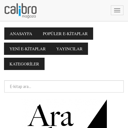
ANASAYFA
POPÜLER E-KİTAPLAR
YENİ E-KİTAPLAR
YAYINCILAR
KATEGORİLER