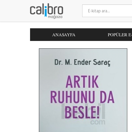
ANASAYFA
POPÜLER E