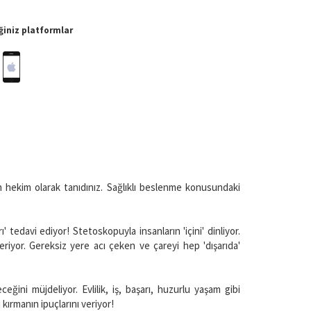
iniz platformlar
 hekim olarak tanıdınız. Sağlıklı beslenme konusundaki
ı' tedavi ediyor! Stetoskopuyla insanların 'içini' dinliyor.
riyor. Gereksiz yere acı çeken ve çareyi hep 'dışarıda'
eğini müjdeliyor. Evlilik, iş, başarı, huzurlu yaşam gibi
kırmanın ipuçlarını veriyor!