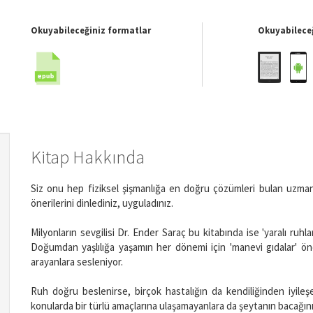
Okuyabileceğiniz formatlar
Okuyabileceğ
Kitap Hakkında
Siz onu hep fiziksel şişmanlığa en doğru çözümleri bulan uzman
önerilerini dinlediniz, uyguladınız.
Milyonların sevgilisi Dr. Ender Saraç bu kitabında ise 'yaralı ruhlar
Doğumdan yaşlılığa yaşamın her dönemi için 'manevi gıdalar' öne
arayanlara sesleniyor.
Ruh doğru beslenirse, birçok hastalığın da kendiliğinden iyileşec
konularda bir türlü amaçlarına ulaşamayanlara da şeytanın bacağını 