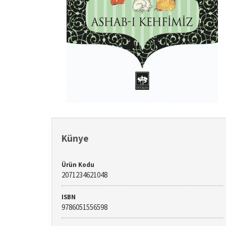
Künye
Ürün Kodu
2071234621048
ISBN
9786051556598