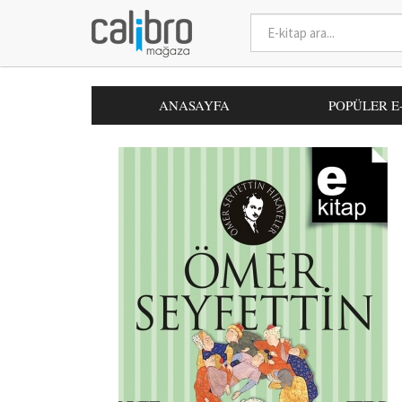
ANASAYFA
POPÜLER E