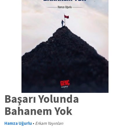
Başarı Yolunda
Bahanem Yok
Hamza Uğurlu
•
Erkam Yayınları