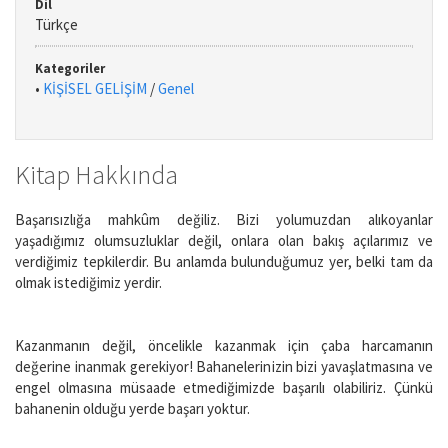
Dil
Türkçe
Kategoriler
•
KİŞİSEL GELİŞİM
/
Genel
Kitap Hakkında
Başarısızlığa mahkûm değiliz. Bizi yolumuzdan alıkoyanlar
yaşadığımız olumsuzluklar değil, onlara olan bakış açılarımız ve
verdiğimiz tepkilerdir. Bu anlamda bulunduğumuz yer, belki tam da
olmak istediğimiz yerdir.
Kazanmanın değil, öncelikle kazanmak için çaba harcamanın
değerine inanmak gerekiyor! Bahanelerinizin bizi yavaşlatmasına ve
engel olmasına müsaade etmediğimizde başarılı olabiliriz. Çünkü
bahanenin olduğu yerde başarı yoktur.