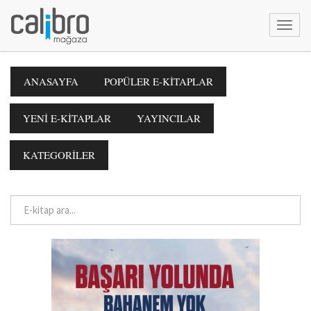
ANASAYFA
POPÜLER E-KİTAPLAR
YENİ E-KİTAPLAR
YAYINCILAR
KATEGORİLER