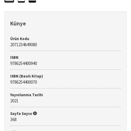
Künye
Ürün Kodu
2071234649080
ISBN
9786254400940
ISBN (Basılı Kitap)
9786254400070
Yayınlanma Tarihi
2021
Sayfa Sayısı
368