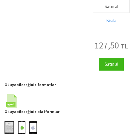
Satın al
Kirala
127,50
TL
Satın al
Okuyabileceğiniz formatlar
Okuyabileceğiniz platformlar