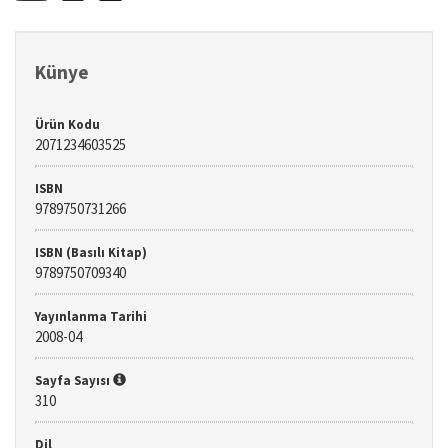
Künye
Ürün Kodu
2071234603525
ISBN
9789750731266
ISBN (Basılı Kitap)
9789750709340
Yayınlanma Tarihi
2008-04
Sayfa Sayısı
310
Dil