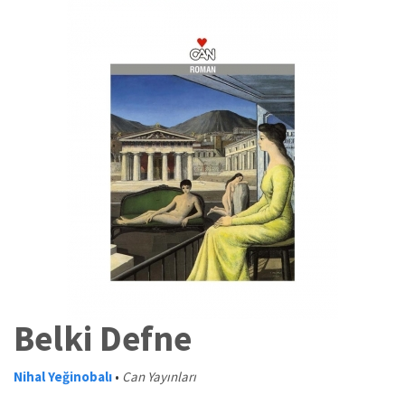
Belki Defne
Nihal Yeğinobalı
•
Can Yayınları