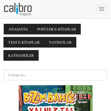
ANASAYFA
POPÜLER E-KİTAPLAR
YENİ E-KİTAPLAR
YAYINCILAR
KATEGORİLER