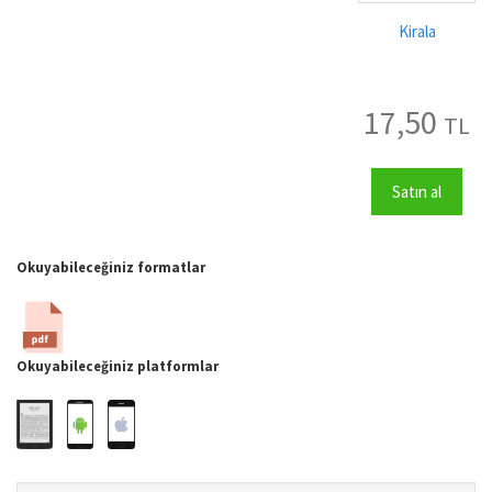
Kirala
17,50
TL
Satın al
Okuyabileceğiniz formatlar
Okuyabileceğiniz platformlar