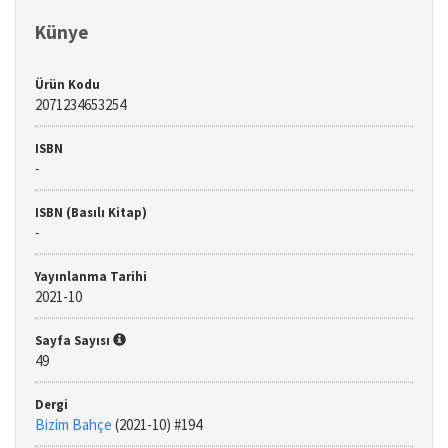
Künye
Ürün Kodu
2071234653254
ISBN
-
ISBN (Basılı Kitap)
-
Yayınlanma Tarihi
2021-10
Sayfa Sayısı
49
Dergi
Bizim Bahçe
(2021-10) #194