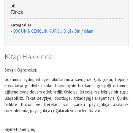
Dil
Türkçe
Kategoriler
•
ÇOCUK & GENÇLİK KURGU DIŞI
/
Din
/
İslam
Kitap Hakkında
Sevgili Öğrenciler,
Gözümüz aydın, nihayet okullarımıza kavuştuk. Çok şükür, hepiniz
koşa koşa geldiniz okula. Teknolojinin bu kadar geliştiği ortamda
eğitime evde devam edebilirdik. Öyle ya, istediğimiz bilgiye bir tuşla
ulaşabiliriz. Fakat sevgiye, dostluğa, arkadaşlığa ulaşamayız. Çünkü
birlikte huzur ve bereket var. Çünkü paylaştıkça azalacak
hüzünlerimiz, paylaştıkça çoğalacak sevinçlerimiz var.
Kıymetli Gençler,