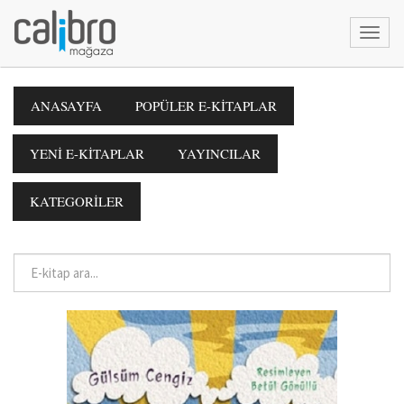
ANASAYFA
POPÜLER E-KİTAPLAR
YENİ E-KİTAPLAR
YAYINCILAR
KATEGORİLER