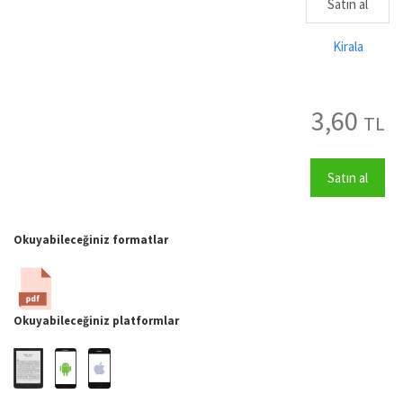
Satın al
Kirala
3,60
TL
Satın al
Okuyabileceğiniz formatlar
Okuyabileceğiniz platformlar