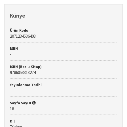
Künye
Ürün Kodu
2071234536403
ISBN
-
ISBN (Basılı Kitap)
9786053313274
Yayınlanma Tarihi
-
Sayfa Sayısı
16
Dil
Türkçe