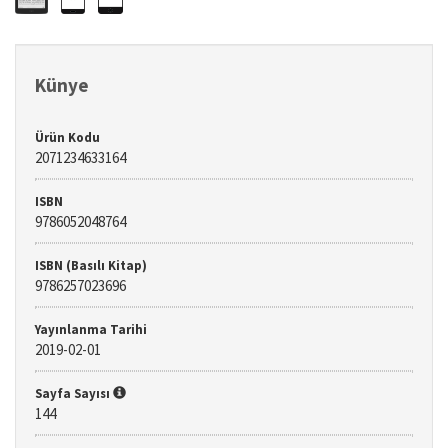
Künye
Ürün Kodu
2071234633164
ISBN
9786052048764
ISBN (Basılı Kitap)
9786257023696
Yayınlanma Tarihi
2019-02-01
Sayfa Sayısı
144