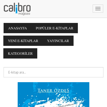
ANASAYFA
POPÜLER E-KİTAPLAR
YENİ E-KİTAPLAR
YAYINCILAR
KATEGORİLER