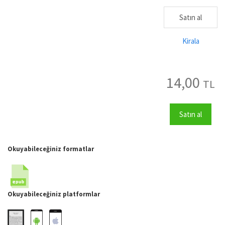
Satın al
Kirala
14,00
TL
Satın al
Okuyabileceğiniz formatlar
Okuyabileceğiniz platformlar