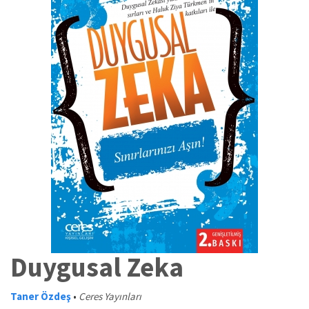
Duygusal Zeka
Taner Özdeş
•
Ceres Yayınları