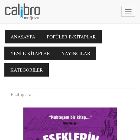
ANASAYFA
POPÜLER E-KİTAPLAR
YENİ E-KİTAPLAR
YAYINCILAR
KATEGORİLER