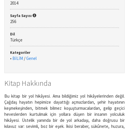
2014
Sayfa Sayısı
256
Dil
Türkçe
Kategoriler
•
BİLİM
/
Genel
Kitap Hakkında
Bu kitap bir yol hikâyesi. Ama bildiğimiz yol hikâyelerinden değil.
Çağdaş hayatın hepimize dayattığı açmazlardan, şehir hayatının
keşmekeşinden, bitmek bilmez koşuşturmacalardan, gelip geçici
heveslerden kurtulmak için yollara düşen bir insanın yolculuk
hikâyesi. Üstelik yanında bir de yol arkadaşı, daha doğrusu bir
kılavuz var: sevimli, boz bir eşek. İkisi beraber, sükûnete, huzura,