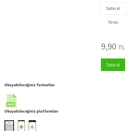
Satın al
Kirala
9,90
TL
Satın al
Okuyabileceğiniz formatlar
Okuyabileceğiniz platformlar