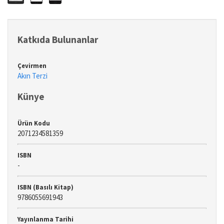
Katkıda Bulunanlar
Çevirmen
Akın Terzi
Künye
Ürün Kodu
2071234581359
ISBN
-
ISBN (Basılı Kitap)
9786055691943
Yayınlanma Tarihi