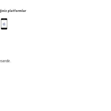
iniz platformlar
eserdir.