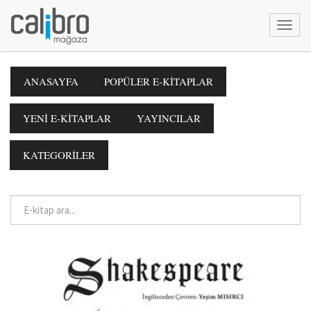
ANASAYFA
POPÜLER E-KİTAPLAR
YENİ E-KİTAPLAR
YAYINCILAR
KATEGORİLER