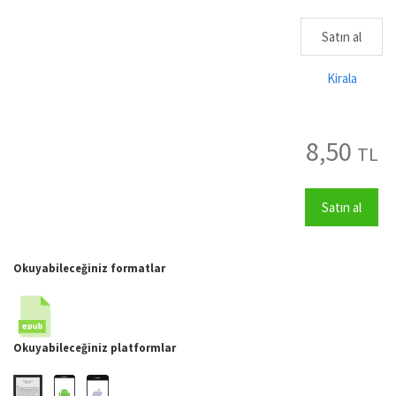
Satın al
Kirala
8,50
TL
Satın al
Okuyabileceğiniz formatlar
Okuyabileceğiniz platformlar