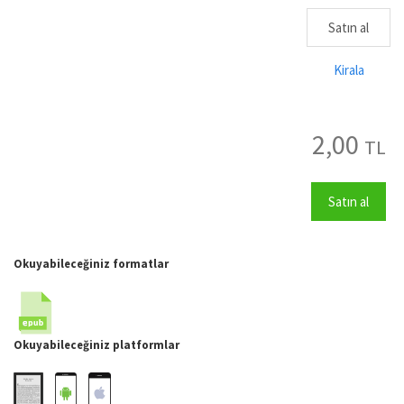
Satın al
Kirala
2,00
TL
Satın al
Okuyabileceğiniz formatlar
Okuyabileceğiniz platformlar