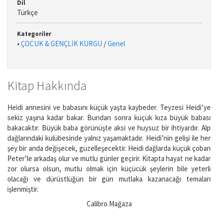
Dil
Türkçe
Kategoriler
•
ÇOCUK & GENÇLİK KURGU
/
Genel
Kitap Hakkında
Heidi annesini ve babasını küçük yaşta kaybeder. Teyzesi Heidi’ye
sekiz yaşına kadar bakar. Bundan sonra küçük kıza büyük babası
bakacaktır. Büyük baba görünüşte aksi ve huysuz bir ihtiyardır. Alp
dağlarındaki kulübesinde yalnız yaşamaktadır. Heidi’nin gelişi ile her
şey bir anda değişecek, güzelleşecektir. Heidi dağlarda küçük çoban
Peter’le arkadaş olur ve mutlu günler geçirir. Kitapta hayat ne kadar
zor olursa olsun, mutlu olmak için küçücük şeylerin bile yeterli
olacağı ve dürüstlüğün bir gün mutlaka kazanacağı temaları
işlenmiştir.
Calibro Mağaza