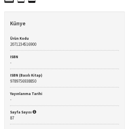
Künye
Ürün Kodu
2071234516900
ISBN
-
ISBN (Basılı Kitap)
9789756938850
Yayınlanma Tarihi
-
Sayfa Sayısı
87