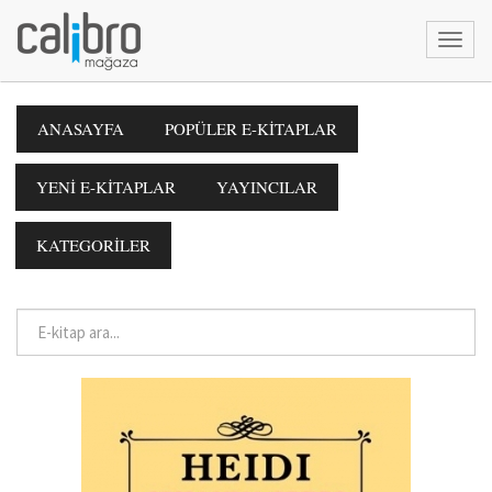
ANASAYFA
POPÜLER E-KİTAPLAR
YENİ E-KİTAPLAR
YAYINCILAR
KATEGORİLER