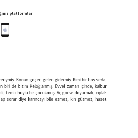
iniz platformlar
yeriymiş. Konan göçer, gelen gidermiş. Kimi bir hoş seda,
n biri de bizim Keloğlanmış. Evvel zaman içinde, kalbur
alpli, temiz huylu bir çocukmuş. Aç görse doyurmak, çıplak
ap sorar diye karıncayı bile ezmez, kin gütmez, haset