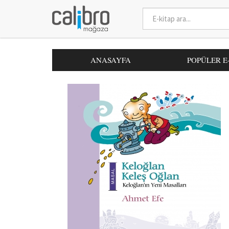
ANASAYFA
POPÜLER E