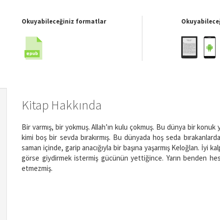
Okuyabileceğiniz formatlar
Okuyabileceğ
Kitap Hakkında
Bir varmış, bir yokmuş. Allah’ın kulu çokmuş. Bu dünya bir konuk 
kimi boş bir sevda bırakırmış. Bu dünyada hoş seda bırakanlarda
saman içinde, garip anacığıyla bir başına yaşarmış Keloğlan. İyi k
görse giydirmek istermiş gücünün yettiğince. Yarın benden hes
etmezmiş.