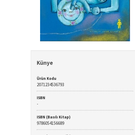
Künye
Ürün Kodu
2071234536793
ISBN
-
ISBN (Basılı Kitap)
9786054156689