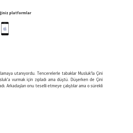
iniz platformlar
ıklamaya utanıyordu. Tencerelerle tabaklar Musluk'la Çini
luk'a vurmak için zıpladı ama düştü. Düşerken de Çini
adı. Arkadaşları onu teselli etmeye çalıştılar ama o sürekli