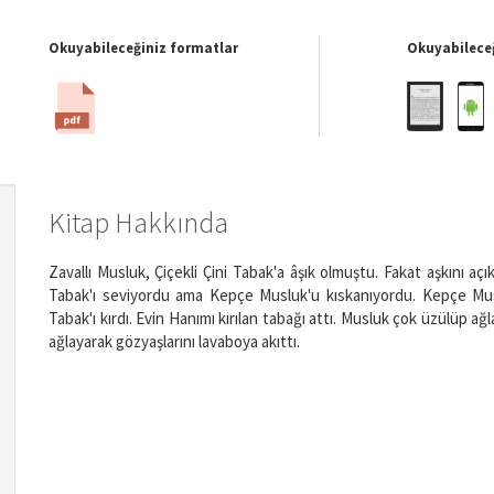
Okuyabileceğiniz formatlar
Okuyabileceğ
Kitap Hakkında
Zavallı Musluk, Çiçekli Çini Tabak'a âşık olmuştu. Fakat aşkını aç
Tabak'ı seviyordu ama Kepçe Musluk'u kıskanıyordu. Kepçe Mus
Tabak'ı kırdı. Evin Hanımı kırılan tabağı attı. Musluk çok üzülüp ağl
ağlayarak gözyaşlarını lavaboya akıttı.