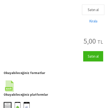
Satın al
Kirala
5,00
TL
Satın al
Okuyabileceğiniz formatlar
Okuyabileceğiniz platformlar