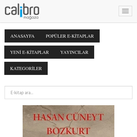
ANASAYFA
POPÜLER E-KİTAPLAR
YENİ E-KİTAPLAR
YAYINCILAR
KATEGORİLER