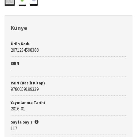
Künye
Ürün Kodu
2071234598388
ISBN
-
ISBN (Basılı Kitap)
9786059199339
Yayınlanma Tarihi
2016-01
Sayfa Sayısı
117