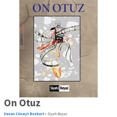
On Otuz
Hasan Cüneyt Bozkurt
•
Siyah Beyaz