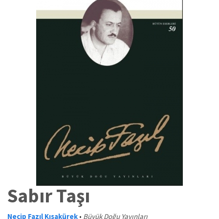
Sabır Taşı
Necip Fazıl Kısakürek
•
Büyük Doğu Yayınları