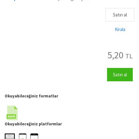
Satın al
Kirala
5,20
TL
Satın al
Okuyabileceğiniz formatlar
Okuyabileceğiniz platformlar