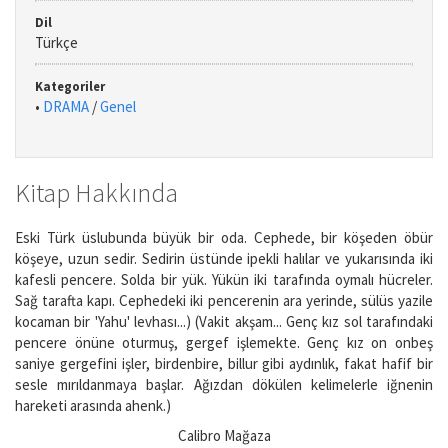
Dil
Türkçe
Kategoriler
•
DRAMA
/
Genel
Kitap Hakkında
Eski Türk üslubunda büyük bir oda. Cephede, bir köşeden öbür
köşeye, uzun sedir. Sedirin üstünde ipekli halılar ve yukarısında iki
kafesli pencere. Solda bir yük. Yükün iki tarafında oymalı hücreler.
Sağ tarafta kapı. Cephedeki iki pencerenin ara yerinde, sülüs yazile
kocaman bir 'Yahu' levhası...) (Vakit akşam... Genç kız sol tarafındaki
pencere önüne oturmuş, gergef işlemekte. Genç kız on onbeş
saniye gergefini işler, birdenbire, billur gibi aydınlık, fakat hafif bir
sesle mırıldanmaya başlar. Ağızdan dökülen kelimelerle iğnenin
hareketi arasında ahenk.)
Calibro Mağaza