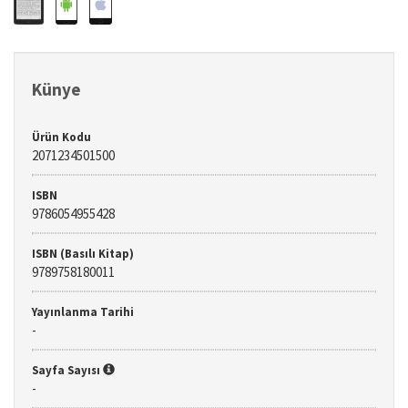
Künye
Ürün Kodu
2071234501500
ISBN
9786054955428
ISBN (Basılı Kitap)
9789758180011
Yayınlanma Tarihi
-
Sayfa Sayısı
-