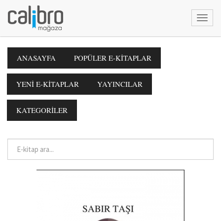
ANASAYFA
POPÜLER E-KİTAPLAR
YENİ E-KİTAPLAR
YAYINCILAR
KATEGORİLER