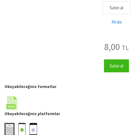
Satın al
Kirala
8,00
TL
Satın al
Okuyabileceğiniz formatlar
Okuyabileceğiniz platformlar