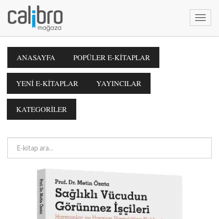
ANASAYFA
POPÜLER E-KİTAPLAR
YENİ E-KİTAPLAR
YAYINCILAR
KATEGORİLER