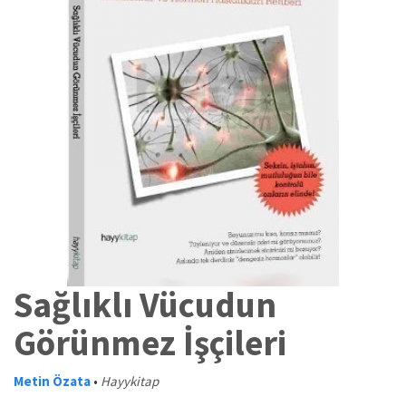
Sağlıklı Vücudun
Görünmez İşçileri
Metin Özata
•
Hayykitap