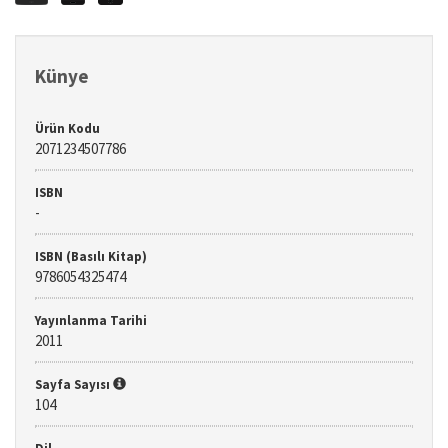
Künye
Ürün Kodu
2071234507786
ISBN
-
ISBN (Basılı Kitap)
9786054325474
Yayınlanma Tarihi
2011
Sayfa Sayısı
104