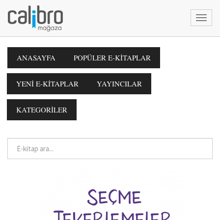
ANASAYFA
POPÜLER E-KİTAPLAR
YENİ E-KİTAPLAR
YAYINCILAR
KATEGORİLER