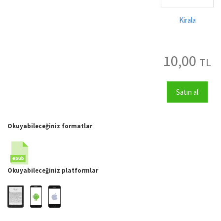
Kirala
10,00
TL
Satın al
Okuyabileceğiniz formatlar
Okuyabileceğiniz platformlar