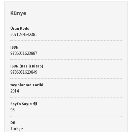
Künye
Ürün Kodu
2071234542381
ISBN
9786051623887
ISBN (Basılı Kitap)
9786051623849
Yayınlanma Tarihi
2014
Sayfa Sayısı
96
Dil
Türkçe