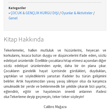
Kategoriler
•
ÇOCUK & GENÇLİK KURGU DIŞI
/
Oyunlar & Aktiviteler
/
Genel
Kitap Hakkında
Tekerlemeler, halkın mutluluk ve hüzünlerini, heyecan ve
korkularını, kısaca bütün duygu ve düşüncelerini ifade eden, sözlü
edebiyat ürünleridir. Özellikle çocuklara hitap etmesi açısından diğer
sözlü edebiyat ürünlerinden ayrılır, daha bir ön plana çıkar.
Çocukların gündelik hayat içerisinde gördükleri, duydukları,
yaptıkları ve söylediklerini yansıtan ifadeler bu türün gelişimini
belirler. Artık hayatımızdan yavaş yavaş siliniyor olsa da karşımıza
umulmadık bir yerde ve beklenmedik bir şekilde çıkarak bizi şaşırtır,
eğlendirir, eğitir ve hayatımızın önemli anlarının ifadesi
olur.Tekerleme deyip geçmeyin, teker teker söyleyin!
Calibro Mağaza