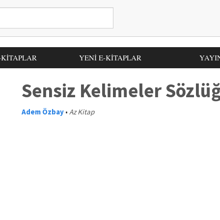
-KİTAPLAR
YENİ E-KİTAPLAR
YAYI
Sensiz Kelimeler Sözlü
Adem Özbay
•
Az Kitap