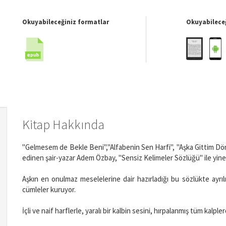
Okuyabileceğiniz formatlar
Okuyabileceğ
Kitap Hakkında
"Gelmesem de Bekle Beni","Alfabenin Sen Harfi", "Aşka Gittim Dönm
edinen şair-yazar Adem Özbay, "Sensiz Kelimeler Sözlüğü" ile yine
Aşkın en onulmaz meselelerine dair hazırladığı bu sözlükte ayrılı
cümleler kuruyor.
İçli ve naif harflerle, yaralı bir kalbin sesini, hırpalanmış tüm kalpl