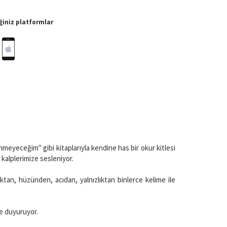
iniz platformlar
eyeceğim" gibi kitaplarıyla kendine has bir okur kitlesi
 kalplerimize sesleniyor.
ktan, hüzünden, acıdan, yalnızlıktan binlerce kelime ile
ere duyuruyor.