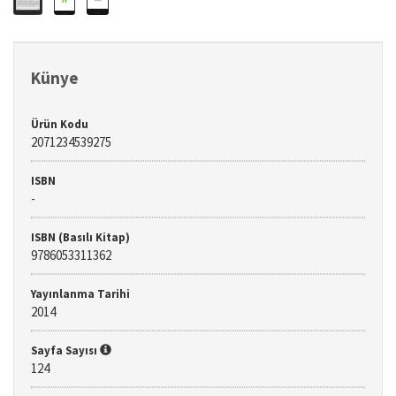
Künye
Ürün Kodu
2071234539275
ISBN
-
ISBN (Basılı Kitap)
9786053311362
Yayınlanma Tarihi
2014
Sayfa Sayısı
124