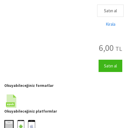
Satın al
Kirala
6,00
TL
Satın al
Okuyabileceğiniz formatlar
Okuyabileceğiniz platformlar