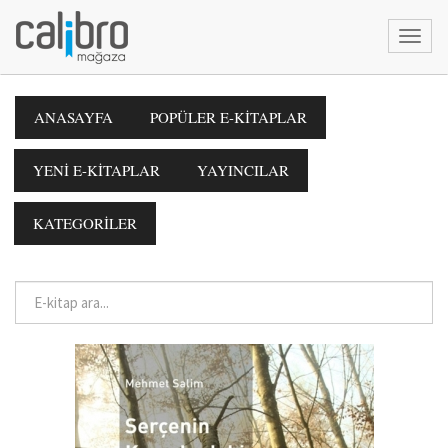
ANASAYFA
POPÜLER E-KİTAPLAR
YENİ E-KİTAPLAR
YAYINCILAR
KATEGORİLER