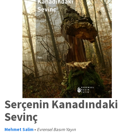
Serçenin Kanadındaki
Sevinç
Mehmet Salim
•
Evrensel Basım Yayın