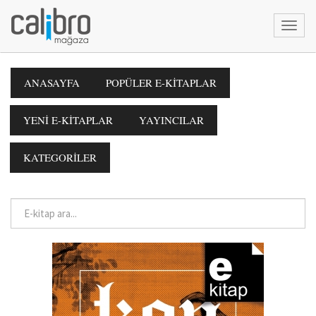
ANASAYFA
POPÜLER E-KİTAPLAR
YENİ E-KİTAPLAR
YAYINCILAR
KATEGORİLER