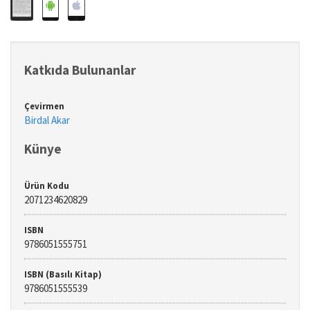
Katkıda Bulunanlar
Çevirmen
Birdal Akar
Künye
Ürün Kodu
2071234620829
ISBN
9786051555751
ISBN (Basılı Kitap)
9786051555539