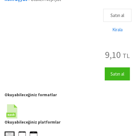
Satın al
Kirala
9,10
TL
Satın al
Okuyabileceğiniz formatlar
Okuyabileceğiniz platformlar