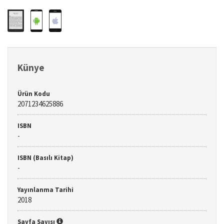
Künye
Ürün Kodu
2071234625886
ISBN
-
ISBN (Basılı Kitap)
-
Yayınlanma Tarihi
2018
Sayfa Sayısı