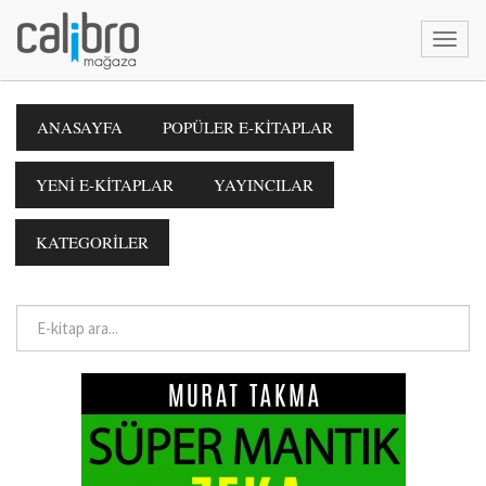
ANASAYFA
POPÜLER E-KİTAPLAR
YENİ E-KİTAPLAR
YAYINCILAR
KATEGORİLER