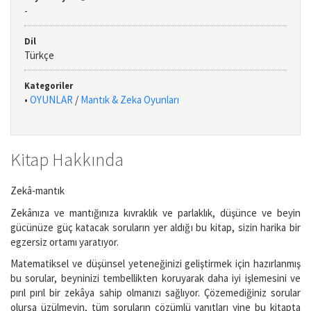
-
Dil
Türkçe
Kategoriler
•
OYUNLAR
/
Mantık & Zeka Oyunları
Kitap Hakkında
Zekâ-mantık
Zekânıza ve mantığınıza kıvraklık ve parlaklık, düşünce ve beyin
gücünüze güç katacak soruların yer aldığı bu kitap, sizin harika bir
egzersiz ortamı yaratıyor.
Matematiksel ve düşünsel yeteneğinizi geliştirmek için hazırlanmış
bu sorular, beyninizi tembellikten koruyarak daha iyi işlemesini ve
pırıl pırıl bir zekâya sahip olmanızı sağlıyor. Çözemediğiniz sorular
olursa üzülmeyin, tüm soruların çözümlü yanıtları yine bu kitapta