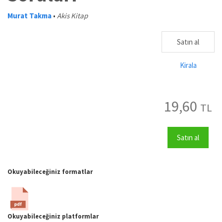
Murat Takma
•
Akis Kitap
Satın al
Kirala
19,60
TL
Satın al
Okuyabileceğiniz formatlar
Okuyabileceğiniz platformlar