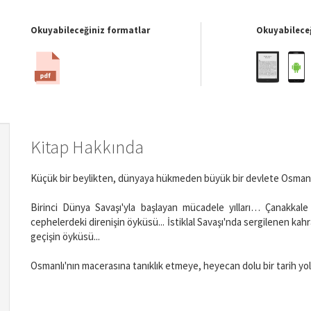
Okuyabileceğiniz formatlar
Okuyabileceğ
Kitap Hakkında
Küçük bir beylikten, dünyaya hükmeden büyük bir devlete Osmanlı
Birinci Dünya Savaşı'yla başlayan mücadele yılları… Çanakkal
cephelerdeki direnişin öyküsü... İstiklal Savaşı'nda sergilenen kah
geçişin öyküsü...
Osmanlı'nın macerasına tanıklık etmeye, heyecan dolu bir tarih yo