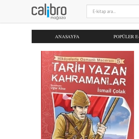
ANASAYFA
POPÜLER E