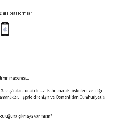
iniz platformlar
'nın macerası...
e Savaşı'ndan unutulmaz kahramanlık öyküleri ve diğer
ramanlıklar... İşgale direnişin ve Osmanlı'dan Cumhuriyet'e
lculuğuna çıkmaya var mısın?