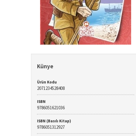
Künye
Ürün Kodu
2071234528408
ISBN
9786051621036
ISBN (Basılı Kitap)
9786051312927