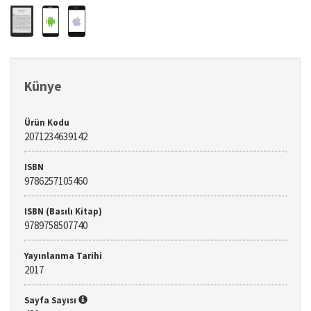
Künye
Ürün Kodu
2071234639142
ISBN
9786257105460
ISBN (Basılı Kitap)
9789758507740
Yayınlanma Tarihi
2017
Sayfa Sayısı