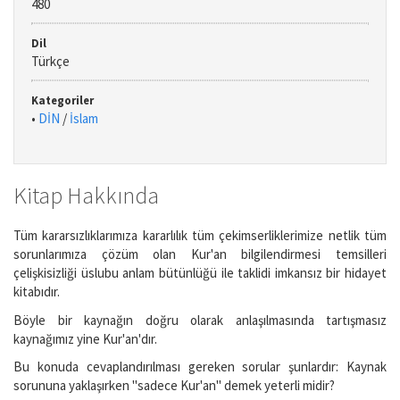
480
Dil
Türkçe
Kategoriler
•
DİN
/
İslam
Kitap Hakkında
Tüm kararsızlıklarımıza kararlılık tüm çekimserliklerimize netlik tüm
sorunlarımıza çözüm olan Kur'an bilgilendirmesi temsilleri
çelişkisizliği üslubu anlam bütünlüğü ile taklidi imkansız bir hidayet
kitabıdır.
Böyle bir kaynağın doğru olarak anlaşılmasında tartışmasız
kaynağımız yine Kur'an'dır.
Bu konuda cevaplandırılması gereken sorular şunlardır: Kaynak
sorununa yaklaşırken "sadece Kur'an" demek yeterli midir?