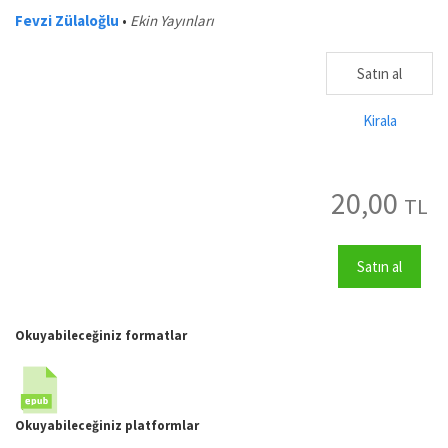
Fevzi Zülaloğlu
•
Ekin Yayınları
Satın al
Kirala
20,00
TL
Satın al
Okuyabileceğiniz formatlar
Okuyabileceğiniz platformlar