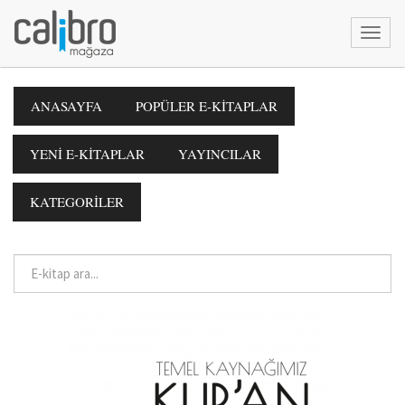
ANASAYFA
POPÜLER E-KİTAPLAR
YENİ E-KİTAPLAR
YAYINCILAR
KATEGORİLER