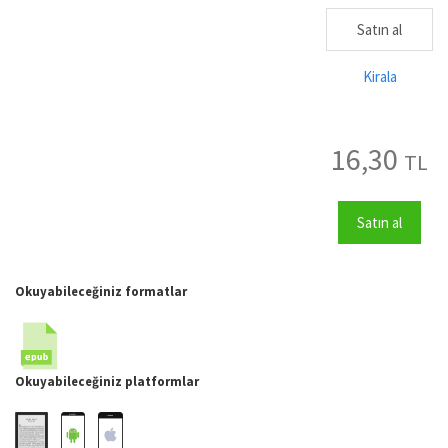
Satın al
Kirala
16,30
TL
Satın al
Okuyabileceğiniz formatlar
Okuyabileceğiniz platformlar