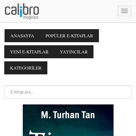
ANASAYFA
POPÜLER E-KİTAPLAR
YENİ E-KİTAPLAR
YAYINCILAR
KATEGORİLER