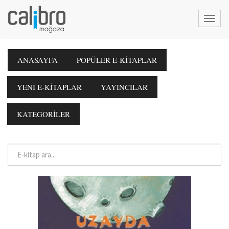
ANASAYFA
POPÜLER E-KİTAPLAR
YENİ E-KİTAPLAR
YAYINCILAR
KATEGORİLER