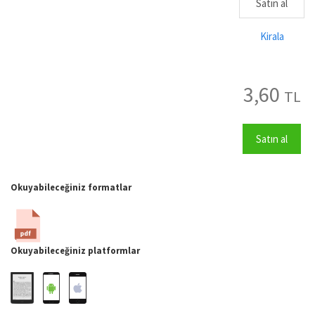
Satın al
Kirala
3,60
TL
Satın al
Okuyabileceğiniz formatlar
Okuyabileceğiniz platformlar