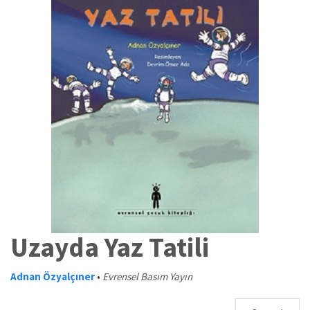
Uzayda Yaz Tatili
Adnan Özyalçıner
•
Evrensel Basım Yayın