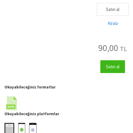
Satın al
Kirala
90,00
TL
Satın al
Okuyabileceğiniz formatlar
Okuyabileceğiniz platformlar