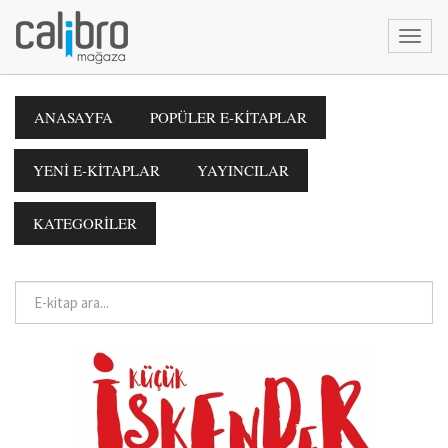
ANASAYFA
POPÜLER E-KİTAPLAR
YENİ E-KİTAPLAR
YAYINCILAR
KATEGORİLER