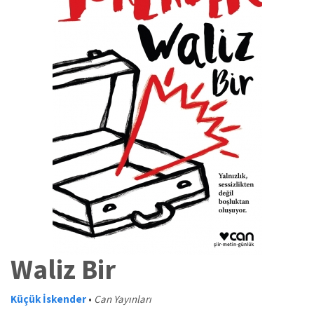
Waliz Bir
Küçük İskender
•
Can Yayınları