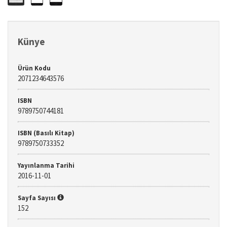
Künye
Ürün Kodu
2071234643576
ISBN
9789750744181
ISBN (Basılı Kitap)
9789750733352
Yayınlanma Tarihi
2016-11-01
Sayfa Sayısı
152