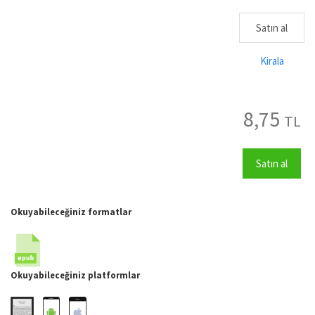
Satın al
Kirala
8,75
TL
Satın al
Okuyabileceğiniz formatlar
Okuyabileceğiniz platformlar