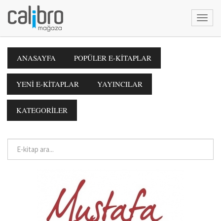
ANASAYFA
POPÜLER E-KİTAPLAR
YENİ E-KİTAPLAR
YAYINCILAR
KATEGORİLER