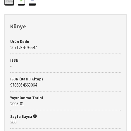
Künye
Ürün Kodu
2071234595547
ISBN
-
ISBN (Basılı Kitap)
9786054663064
Yayınlanma Tarihi
2005-01
Sayfa Sayısı
200