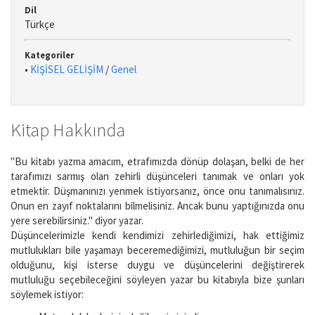
Dil
Türkçe
Kategoriler
•
KİŞİSEL GELİŞİM
/
Genel
Kitap Hakkında
"Bu kitabı yazma amacım, etrafımızda dönüp dolaşan, belki de her
tarafımızı sarmış olan zehirli düşünceleri tanımak ve onları yok
etmektir. Düşmanınızı yenmek istiyorsanız, önce onu tanımalısınız.
Onun en zayıf noktalarını bilmelisiniz. Ancak bunu yaptığınızda onu
yere serebilirsiniz." diyor yazar.
Düşüncelerimizle kendi kendimizi zehirlediğimizi, hak ettiğimiz
mutlulukları bile yaşamayı beceremediğimizi, mutluluğun bir seçim
olduğunu, kişi isterse duygu ve düşüncelerini değiştirerek
mutluluğu seçebileceğini söyleyen yazar bu kitabıyla bize şunları
söylemek istiyor: