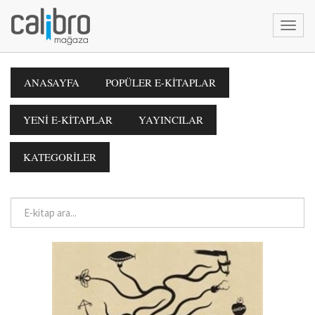
ANASAYFA
POPÜLER E-KİTAPLAR
YENİ E-KİTAPLAR
YAYINCILAR
KATEGORİLER