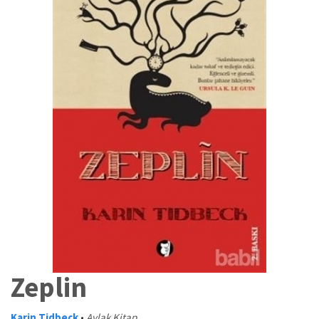
Zeplin
Karin Tidbeck
•
Aylak Kitap