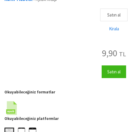
Satın al
Kirala
9,90
TL
Satın al
Okuyabileceğiniz formatlar
Okuyabileceğiniz platformlar