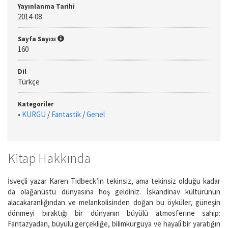
Yayınlanma Tarihi
2014-08
Sayfa Sayısı
160
Dil
Türkçe
Kategoriler
•
KURGU
/
Fantastik
/
Genel
Kitap Hakkında
İsveçli yazar Karen Tidbeck’in tekinsiz, ama tekinsiz olduğu kadar
da olağanüstü dünyasına hoş geldiniz. İskandinav kültürünün
alacakaranlığından ve melankolisinden doğan bu öyküler, güneşin
dönmeyi bıraktığı bir dünyanın büyülü atmosferine sahip:
Fantazyadan, büyülü gerçekliğe, bilimkurguya ve hayalî bir yaratığın