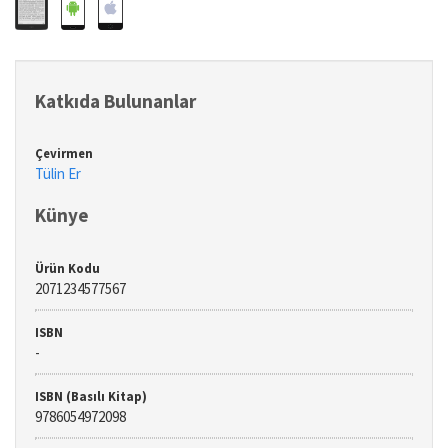
Katkıda Bulunanlar
Çevirmen
Tülin Er
Künye
Ürün Kodu
2071234577567
ISBN
-
ISBN (Basılı Kitap)
9786054972098