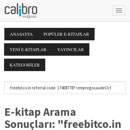
ANASAYFA
POPÜLER E-KİTAPLAR
YENİ E-KİTAPLAR
YAYINCILAR
KATEGORİLER
E-kitap Arama
Sonuçları: "freebitco.in