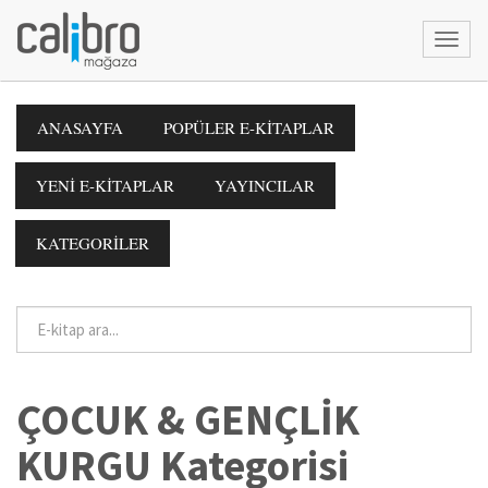
ANASAYFA
POPÜLER E-KİTAPLAR
YENİ E-KİTAPLAR
YAYINCILAR
KATEGORİLER
ÇOCUK & GENÇLİK
KURGU Kategorisi