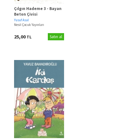
Çılgın Hademe 3 - Bayan
Beton Çivisi
Yusuf Asal
Nesil Çocuk Yayınları
25,00
TL
Satın al