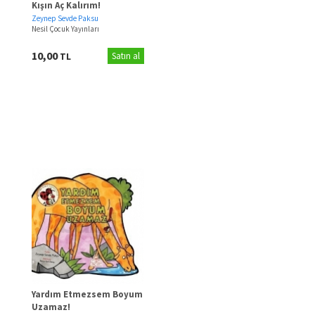
Kışın Aç Kalırım!
Zeynep Sevde Paksu
Nesil Çocuk Yayınları
10,00
TL
Satın al
Yardım Etmezsem Boyum
Uzamaz!