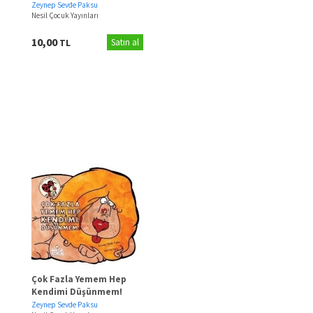
Zeynep Sevde Paksu
Nesil Çocuk Yayınları
10,00
TL
Satın al
Çok Fazla Yemem Hep
Kendimi Düşünmem!
Zeynep Sevde Paksu