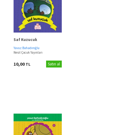
Saf Kuzucuk
Yavuz Bahadıroğlu
Nesil Çocuk Yayınları
10,00
TL
Satın al