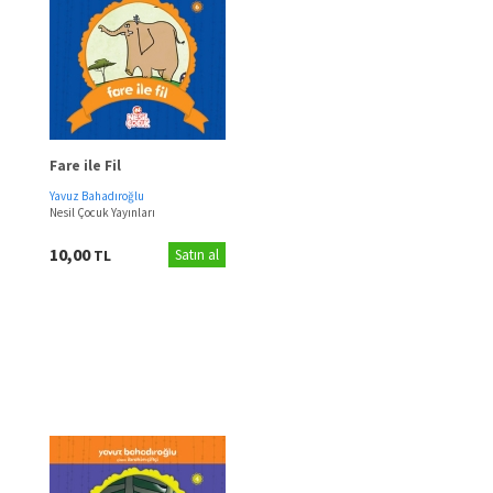
Fare ile Fil
Yavuz Bahadıroğlu
Nesil Çocuk Yayınları
10,00
TL
Satın al