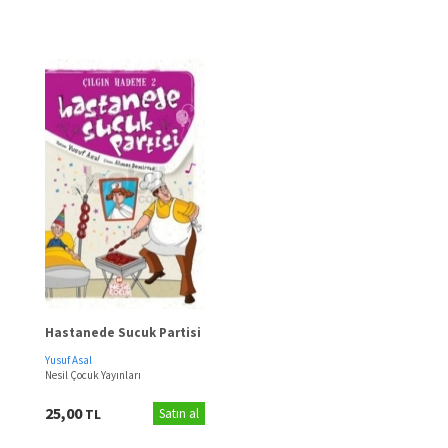
Hastanede Sucuk Partisi
Yusuf Asal
Nesil Çocuk Yayınları
25,00
TL
Satın al