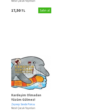
Nesil Çocuk Yayınları
17,50
TL
Satın al
Kardeşim Olmadan
Yüzüm Gülmez!
Zeynep Sevde Paksu
Nesil Çocuk Yayınları