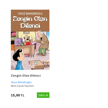
Zengin Olan Dilenci
Yavuz Bahadıroğlu
Nesil Çocuk Yayınları
15,00
TL
Satın al