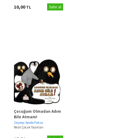
10,00
TL
Satın al
Çocuğum Olmadan Adım
Bile Atmam!
Zeynep Sevde Paksu
Nesil Çocuk Yayınları