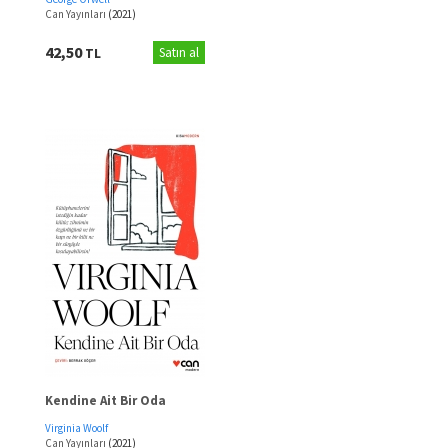
Can Yayınları
(2021)
42,50
TL
Satın al
Kendine Ait Bir Oda
Virginia Woolf
Can Yayınları
(2021)