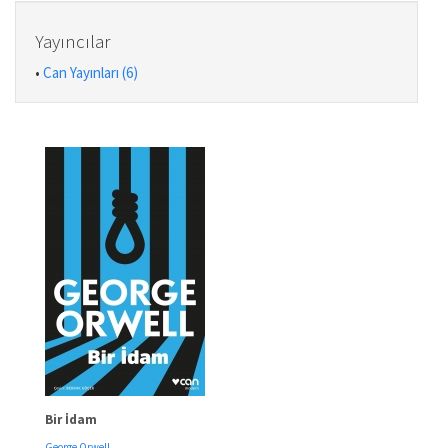
Yayıncılar
•
Can Yayınları (6)
Bir İdam
George Orwell