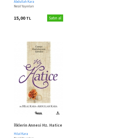
Abdullah Kara
Nesil Yayınları
15,00
TL
Satın al
İlklerin Annesi Hz. Hatice
Hilal Kara