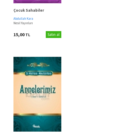
Çocuk Sahabiler
Abdullah Kara
Nesil Yayınları
15,00
TL
Satın al