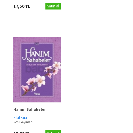
17,50
TL
Satın al
Hanım Sahabeler
Hilal Kara
Nesil Yayınları