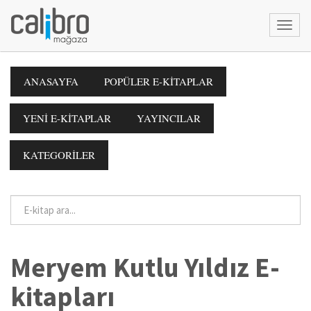
ANASAYFA
POPÜLER E-KİTAPLAR
YENİ E-KİTAPLAR
YAYINCILAR
KATEGORİLER
Meryem Kutlu Yıldız E-
kitapları