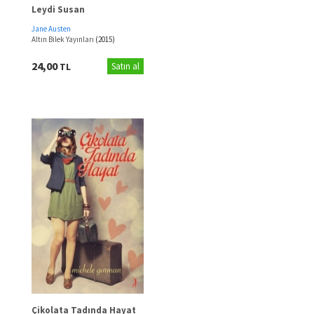
Leydi Susan
Jane Austen
Altın Bilek Yayınları
(2015)
24,00
TL
Satın al
Çikolata Tadında Hayat