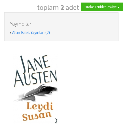
toplam
2
adet
Sırala: Yeniden eskiye
Yayıncılar
•
Altın Bilek Yayınları (2)