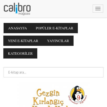
ANASAYFA
POPÜLER E-KİTAPLAR
YENİ E-KİTAPLAR
YAYINCILAR
KATEGORİLER