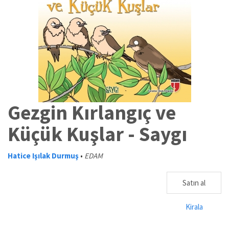
Gezgin Kırlangıç ve
Küçük Kuşlar - Saygı
Hatice Işılak Durmuş
•
EDAM
Satın al
Kirala