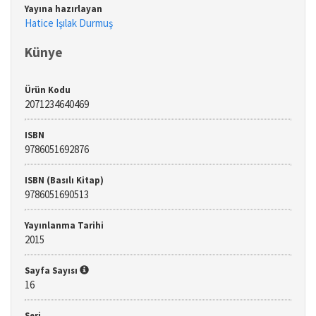
Yayına hazırlayan
Hatice Işılak Durmuş
Künye
Ürün Kodu
2071234640469
ISBN
9786051692876
ISBN (Basılı Kitap)
9786051690513
Yayınlanma Tarihi
2015
Sayfa Sayısı
16
Seri