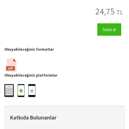
24,75
TL
Satın al
Okuyabileceğiniz formatlar
Okuyabileceğiniz platformlar
Katkıda Bulunanlar