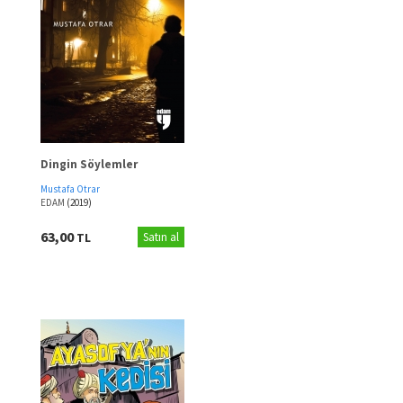
Dingin Söylemler
Mustafa Otrar
EDAM
(2019)
63,00
TL
Satın al