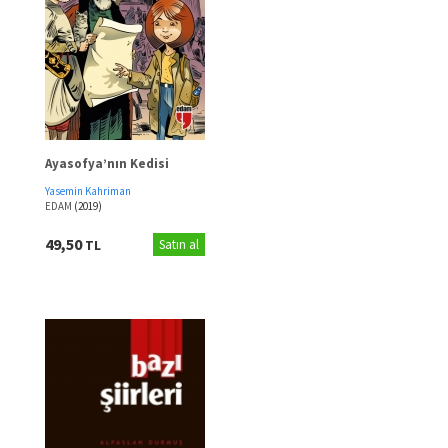
Ayasofya’nın Kedisi
Yasemin Kahriman
EDAM
(2019)
49,50
TL
Satın al