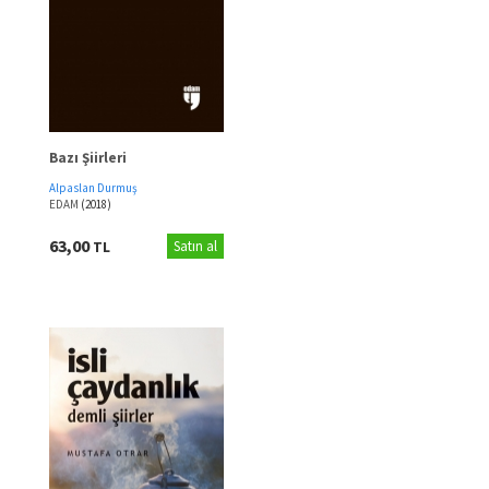
Bazı Şiirleri
Alpaslan Durmuş
EDAM
(2018)
63,00
TL
Satın al