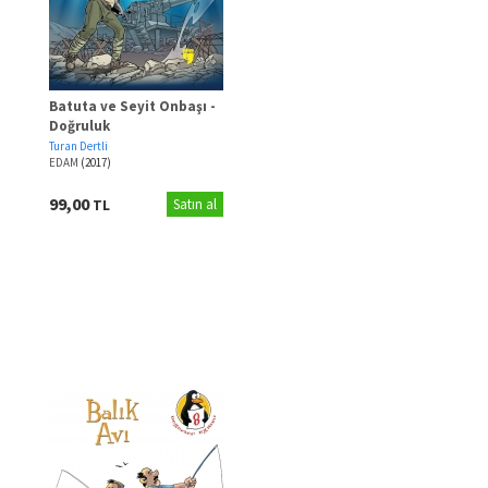
Batuta ve Seyit Onbaşı -
Doğruluk
Turan Dertli
EDAM
(2017)
99,00
TL
Satın al