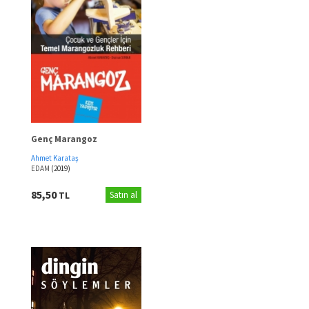
Genç Marangoz
Ahmet Karataş
EDAM
(2019)
85,50
TL
Satın al