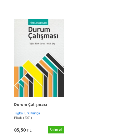
Durum Çalışması
Tuğba Türk Kurtça
EDAM
(2021)
85,50
TL
Satın al