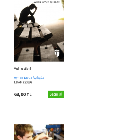
Yalın Akıl
Ayhan Yavuz Açıkgöz
EDAM
(2019)
63,00
TL
Satın al