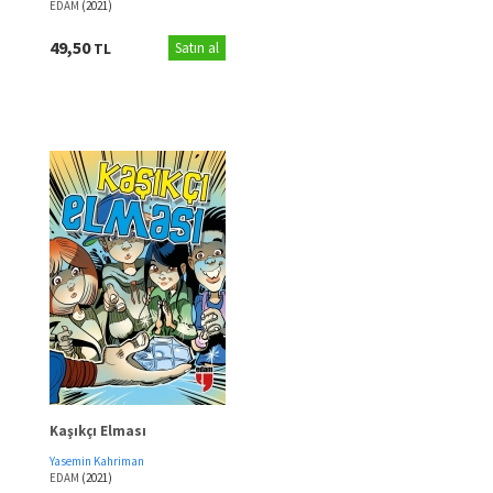
EDAM
(2021)
49,50
TL
Satın al
Kaşıkçı Elması
Yasemin Kahriman
EDAM
(2021)