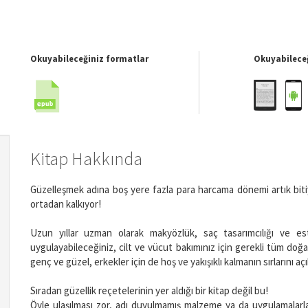
Okuyabileceğiniz formatlar
Okuyabileceğ
Kitap Hakkında
Güzelleşmek adına boş yere fazla para harcama dönemi artık biti
ortadan kalkıyor!
Uzun yıllar uzman olarak makyözlük, saç tasarımcılığı ve es
uygulayabileceğiniz, cilt ve vücut bakımınız için gerekli tüm doğa
genç ve güzel, erkekler için de hoş ve yakışıklı kalmanın sırlarını açı
Sıradan güzellik reçetelerinin yer aldığı bir kitap değil bu!
Öyle ulaşılması zor, adı duyulmamış malzeme ya da uygulamalar