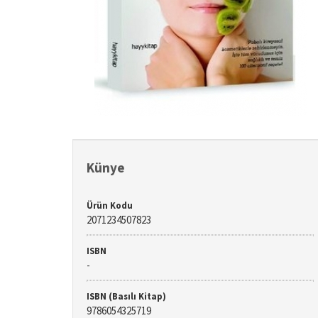
Künye
Ürün Kodu
2071234507823
ISBN
-
ISBN (Basılı Kitap)
9786054325719