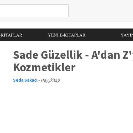
-KİTAPLAR
YENİ E-KİTAPLAR
YAYI
Sade Güzellik - A'dan Z
Kozmetikler
Seda Sakacı
•
Hayykitap