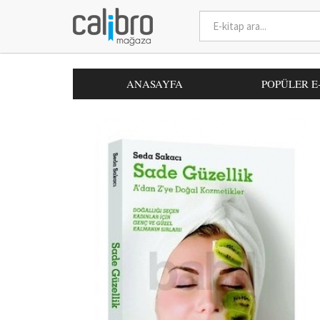
ANASAYFA
POPÜLER E