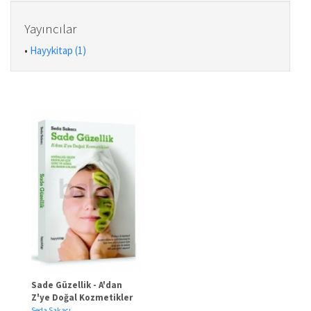
Yayıncılar
•
Hayykitap (1)
Sade Güzellik - A'dan
Z'ye Doğal Kozmetikler
Seda Sakacı