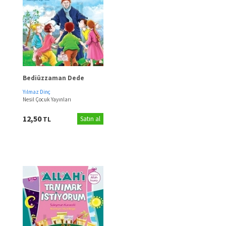
Bediüzzaman Dede
Yılmaz Dinç
Nesil Çocuk Yayınları
12,50
TL
Satın al