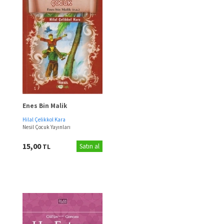
Enes Bin Malik
Hilal Çelikkol Kara
Nesil Çocuk Yayınları
15,00
TL
Satın al