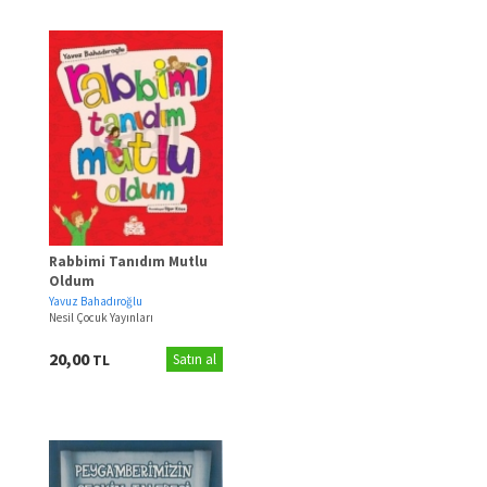
Rabbimi Tanıdım Mutlu
Oldum
Yavuz Bahadıroğlu
Nesil Çocuk Yayınları
20,00
TL
Satın al