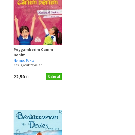
Peygamberim Canım
Benim
Mehmed Paksu
Nesil Çocuk Yayınları
22,50
TL
Satın al