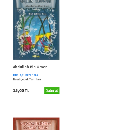
Abdullah Bin Ömer
Hilal Çelikkol Kara
Nesil Çocuk Yayınları
15,00
TL
Satın al