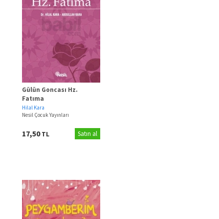
Gülün Goncası Hz.
Fatıma
Hilal Kara
Nesil Çocuk Yayınları
17,50
TL
Satın al