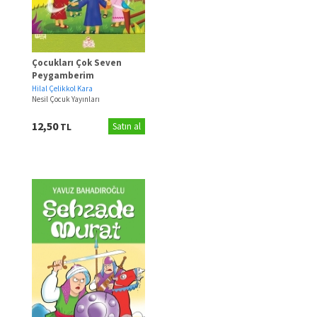
Çocukları Çok Seven
Peygamberim
Hilal Çelikkol Kara
Nesil Çocuk Yayınları
12,50
TL
Satın al