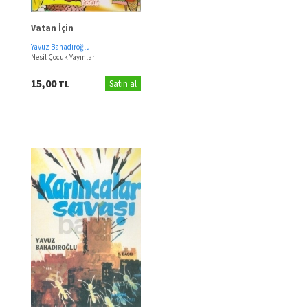
Vatan İçin
Yavuz Bahadıroğlu
Nesil Çocuk Yayınları
15,00
TL
Satın al