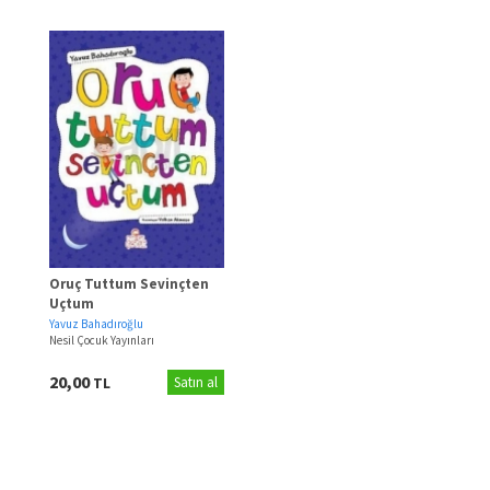
Oruç Tuttum Sevinçten
Uçtum
Yavuz Bahadıroğlu
Nesil Çocuk Yayınları
20,00
TL
Satın al