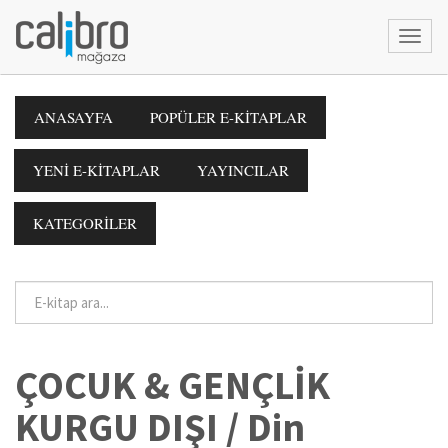
ANASAYFA
POPÜLER E-KİTAPLAR
YENİ E-KİTAPLAR
YAYINCILAR
KATEGORİLER
ÇOCUK & GENÇLİK
KURGU DIŞI / Din