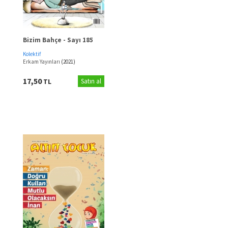
Bizim Bahçe - Sayı 185
Kolektif
Erkam Yayınları
(2021)
17,50
TL
Satın al