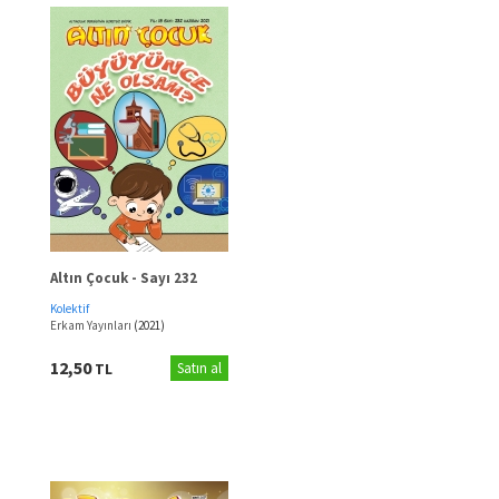
Altın Çocuk - Sayı 232
Kolektif
Erkam Yayınları
(2021)
12,50
TL
Satın al