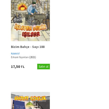
Bizim Bahçe - Sayı 188
Kolektif
Erkam Yayınları
(2021)
17,50
TL
Satın al