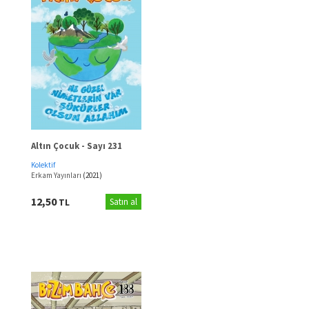
Altın Çocuk - Sayı 231
Kolektif
Erkam Yayınları
(2021)
12,50
TL
Satın al