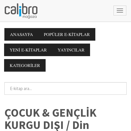
ANASAYFA
POPÜLER E-KİTAPLAR
YENİ E-KİTAPLAR
YAYINCILAR
KATEGORİLER
ÇOCUK & GENÇLİK
KURGU DIŞI / Din