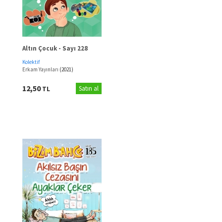
Altın Çocuk - Sayı 228
Kolektif
Erkam Yayınları
(2021)
12,50
TL
Satın al