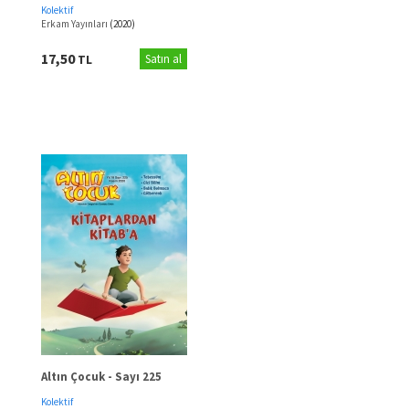
Kolektif
Erkam Yayınları
(2020)
17,50
TL
Satın al
Altın Çocuk - Sayı 225
Kolektif