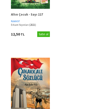
Altın Çocuk - Sayı 227
Kolektif
Erkam Yayınları
(2021)
12,50
TL
Satın al