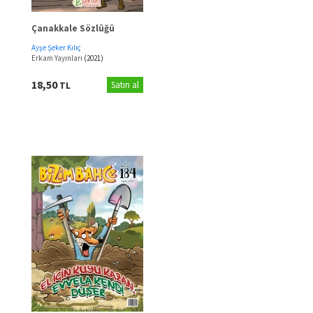
Çanakkale Sözlüğü
Ayşe Şeker Kılıç
Erkam Yayınları
(2021)
18,50
TL
Satın al