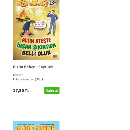
Bizim Bahçe - Sayı 189
Kolektif
Erkam Yayınları
(2021)
17,50
TL
Satın al