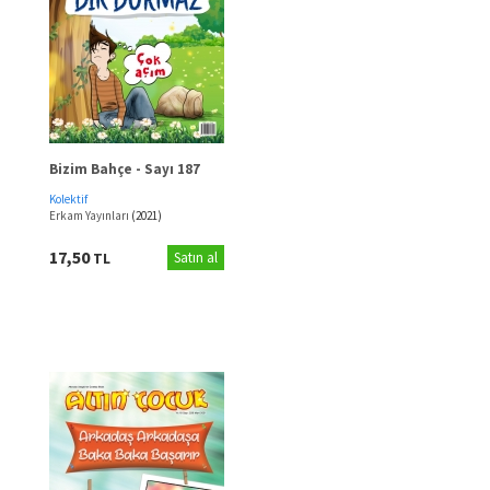
Bizim Bahçe - Sayı 187
Kolektif
Erkam Yayınları
(2021)
17,50
TL
Satın al