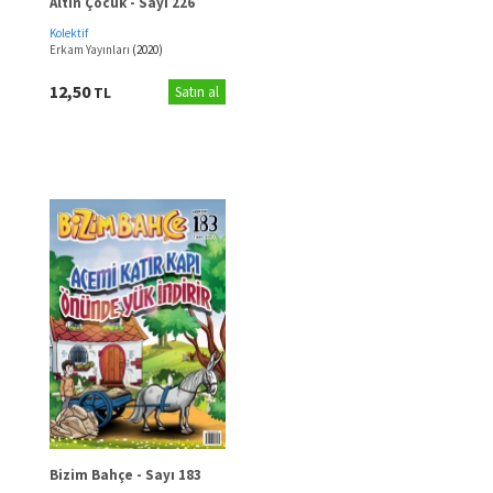
Altın Çocuk - Sayı 226
Kolektif
Erkam Yayınları
(2020)
12,50
TL
Satın al
Bizim Bahçe - Sayı 183