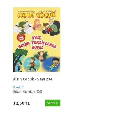
Altın Çocuk - Sayı 234
Kolektif
Erkam Yayınları
(2021)
12,50
TL
Satın al