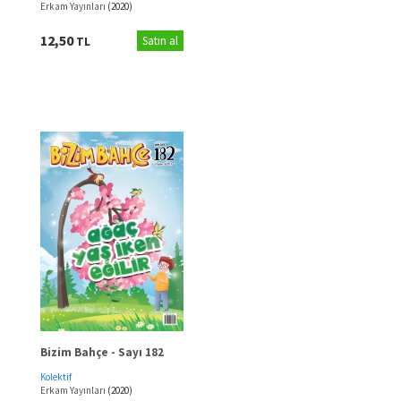
Erkam Yayınları
(2020)
12,50
TL
Satın al
Bizim Bahçe - Sayı 182
Kolektif
Erkam Yayınları
(2020)