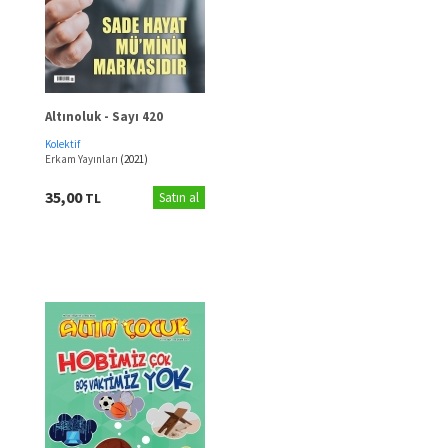
Altınoluk - Sayı 420
Kolektif
Erkam Yayınları
(2021)
35,00
TL
Satın al