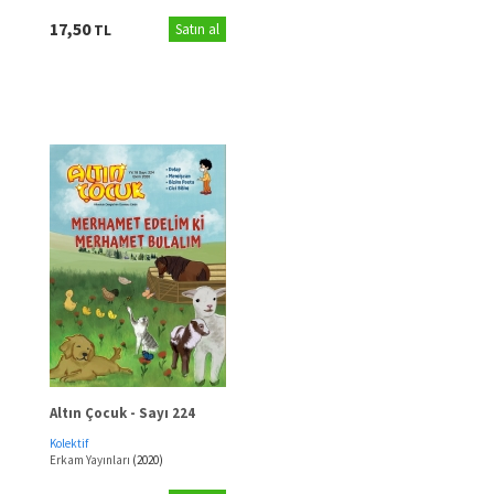
17,50
TL
Satın al
Altın Çocuk - Sayı 224
Kolektif
Erkam Yayınları
(2020)