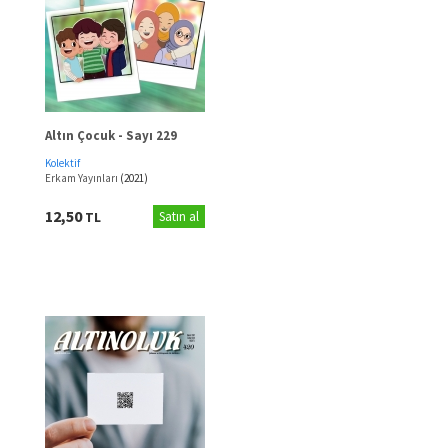
Altın Çocuk - Sayı 229
Kolektif
Erkam Yayınları
(2021)
12,50
TL
Satın al