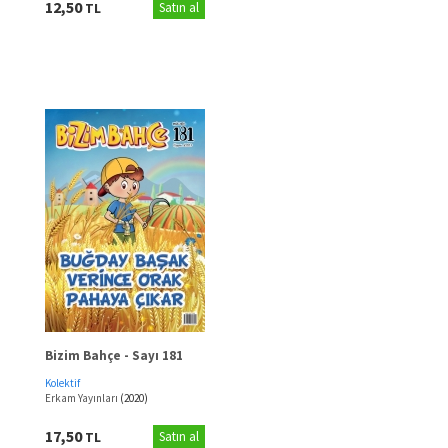
12,50
TL
Satın al
Bizim Bahçe - Sayı 181
Kolektif
Erkam Yayınları
(2020)
17,50
TL
Satın al