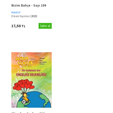
Bizim Bahçe - Sayı 184
Kolektif
Erkam Yayınları
(2020)
17,50
TL
Satın al