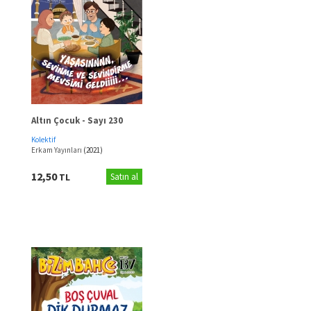
Altın Çocuk - Sayı 230
Kolektif
Erkam Yayınları
(2021)
12,50
TL
Satın al