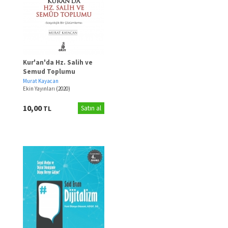
Kur'an'da Hz. Salih ve
Semud Toplumu
Murat Kayacan
Ekin Yayınları
(2020)
10,00
TL
Satın al