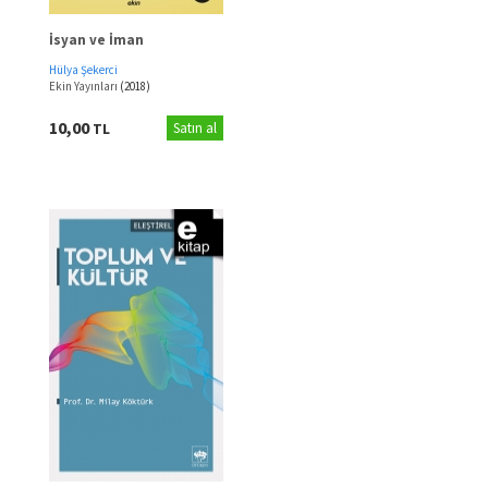
İsyan ve İman
Hülya Şekerci
Ekin Yayınları
(2018)
10,00
TL
Satın al