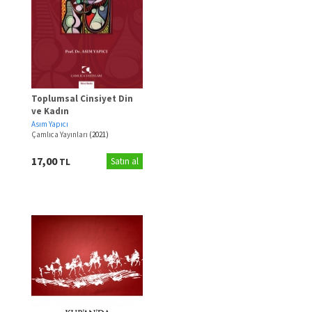
Toplumsal Cinsiyet Din
ve Kadın
Asım Yapıcı
Çamlıca Yayınları
(2021)
17,00
TL
Satın al