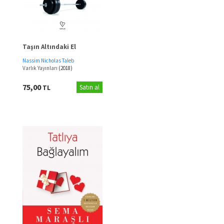
Taşın Altındaki El
Nassim Nicholas Taleb
Varlık Yayınları
(2018)
75,00
TL
Satın al