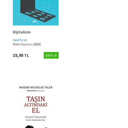
Dijitalizm
Said Ercan
Motto Yayınları
(2019)
15,95
TL
Satın al