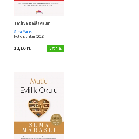
Tatlıya Bağlayalım
Sema Maraşlı
Motto Yayınları
(2018)
12,10
TL
Satın al