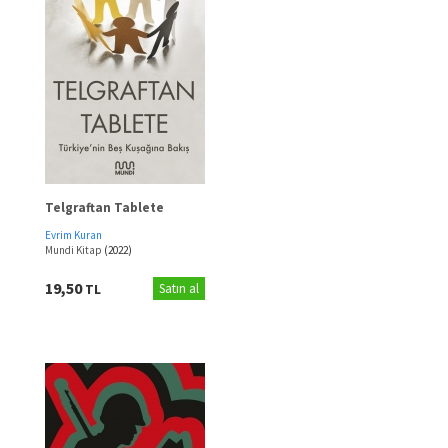
Telgraftan Tablete
Evrim Kuran
Mundi Kitap
(2022)
19,50
TL
Satın al