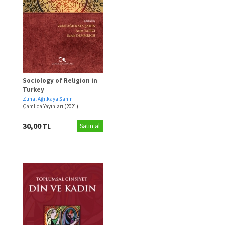
Sociology of Religion in
Turkey
Zuhal Ağılkaya Şahin
Çamlıca Yayınları
(2021)
30,00
TL
Satın al