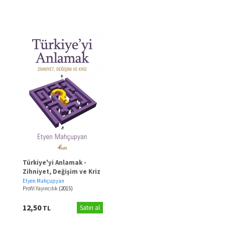
Türkiye'yi Anlamak -
Zihniyet, Değişim ve Kriz
Etyen Mahçupyan
Profil Yayıncılık
(2015)
12,50
TL
Satın al