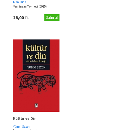
Ivan Illich
Yeni İnsan Yayınevi
(2015)
16,00
TL
Satın al
Kültür ve Din
Yümni Sezen