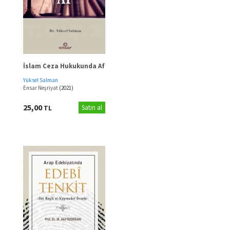
İslam Ceza Hukukunda Af
Yüksel Salman
Ensar Neşriyat
(2021)
25,00
TL
Satın al