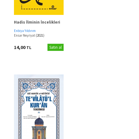
Hadis İlminin İncelikleri
Enbiya Yıldırım
Ensar Neşriyat
(2021)
14,00
TL
Satın al