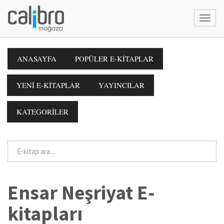
ANASAYFA
POPÜLER E-KİTAPLAR
YENİ E-KİTAPLAR
YAYINCILAR
KATEGORİLER
Ensar Neşriyat E-
kitapları