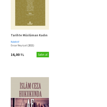
Tarihte Müslüman Kadın
Kolektif
Ensar Neşriyat
(2021)
16,00
TL
Satın al