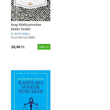
Arap Edebiyatından
Edebi Tenkit
M. Akif Özdoğan
Ensar Neşriyat
(2021)
20,00
TL
Satın al