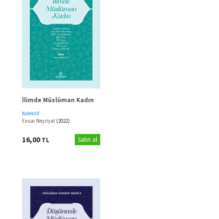
İlimde Müslüman Kadın
Kolektif
Ensar Neşriyat
(2022)
16,00
TL
Satın al