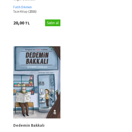
Fatih Dikmen
Taze Kitap
(2016)
20,00
TL
Satın al
Dedemin Bakkalı