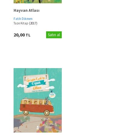
Hayvan Atlası
Fatih Dikmen
Taze Kitap
(2017)
20,00
TL
Satın al