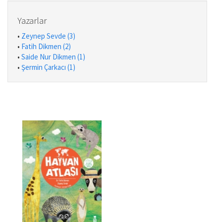
Yazarlar
•
Zeynep Sevde (3)
•
Fatih Dikmen (2)
•
Saide Nur Dikmen (1)
•
Şermin Çarkacı (1)