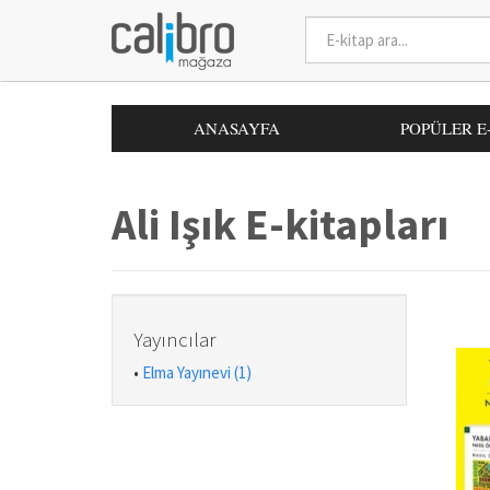
ANASAYFA
POPÜLER E
Ali Işık E-kitapları
Yayıncılar
•
Elma Yayınevi (1)