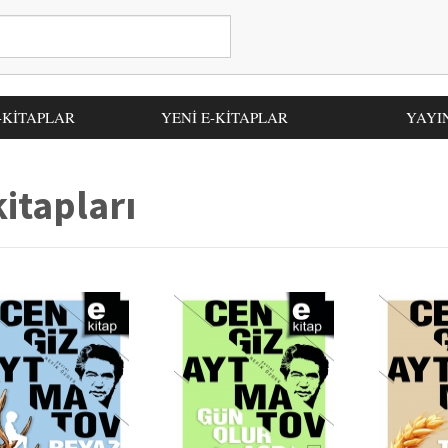
-KİTAPLAR
YENİ E-KİTAPLAR
YAYI
itapları