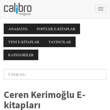
ANASAYFA
POPÜLER E-KİTAPLAR
YENİ E-KİTAPLAR
YAYINCILAR
KATEGORİLER
Ceren Kerimoğlu E-
kitapları