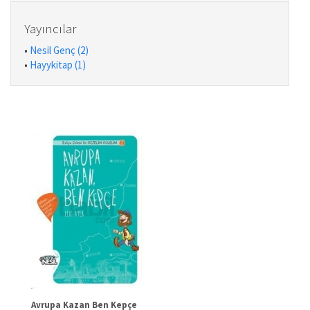
Yayıncılar
•
Nesil Genç (2)
•
Hayykitap (1)
Avrupa Kazan Ben Kepçe