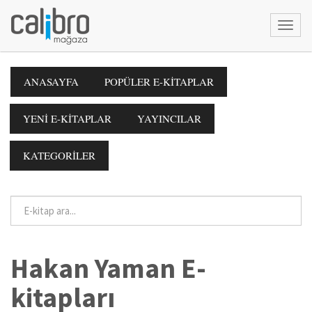
ANASAYFA
POPÜLER E-KİTAPLAR
YENİ E-KİTAPLAR
YAYINCILAR
KATEGORİLER
Hakan Yaman E-
kitapları