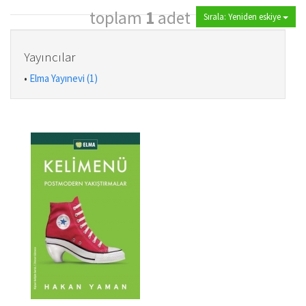
toplam
1
adet
Sırala: Yeniden eskiye
Yayıncılar
•
Elma Yayınevi (1)